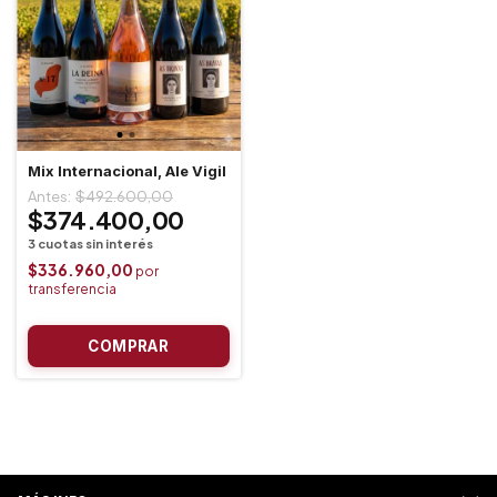
Mix Internacional, Ale Vigil
$492.600,00
$374.400,00
$336.960,00