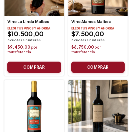
Vino La Linda Malbec
Vino Alamos Malbec
ELEGI TUS VINOS Y AHORRA
ELEGI TUS VINOS Y AHORRA
$10.500,00
$7.500,00
$9.450,00
$6.750,00