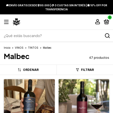
🚚 ENVÍO GRATIS DESDE $100.000 | 💳 3 CUOTAS SIN INTERÉS | 🏦 10% OFF POR
TRANSFERENCIA
0
Inicio
>
VINOS
>
TINTOS
>
Malbec
Malbec
47 productos
ORDENAR
FILTRAR