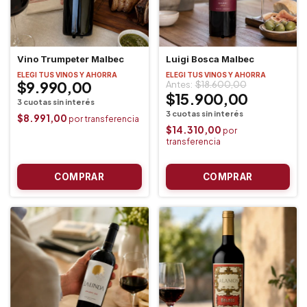
Vino Trumpeter Malbec
Luigi Bosca Malbec
ELEGI TUS VINOS Y AHORRA
ELEGI TUS VINOS Y AHORRA
$9.990,00
$18.600,00
$15.900,00
$8.991,00
$14.310,00