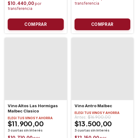
$10.440,00
Vino Altos Las Hormigas
Vino Antro Malbec
Malbec Clasico
ELEGI TUS VINOS Y AHORRA
$16.900,00
ELEGI TUS VINOS Y AHORRA
$11.900,00
$13.500,00
$10.710,00
$12.150,00