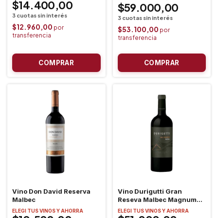
$14.400,00
$59.000,00
$12.960,00
$53.100,00
Vino Don David Reserva
Vino Durigutti Gran
Malbec
Reseva Malbec Magnum
1,5lt 2022
ELEGI TUS VINOS Y AHORRA
ELEGI TUS VINOS Y AHORRA