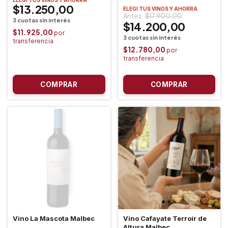
$13.250,00
ELEGI TUS VINOS Y AHORRA
$17.900,00
$14.200,00
$11.925,00
$12.780,00
Vino La Mascota Malbec
Vino Cafayate Terroir de
Altura Malbec