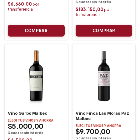
$6.660,00
$183.150,00
Vino Garbo Malbec
Vino Finca Las Moras Paz
Malbec
ELEGI TUS VINOS Y AHORRA
$5.000,00
ELEGI TUS VINOS Y AHORRA
$9.700,00
$4.500,00