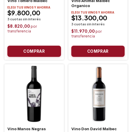
Vino Tomero Malbec
Vino Animal Malbec
Organico
ELEGI TUS VINOS Y AHORRA
$9.800,00
ELEGI TUS VINOS Y AHORRA
$13.300,00
$8.820,00
$11.970,00
Vino Manos Negras
Vino Don David Malbec