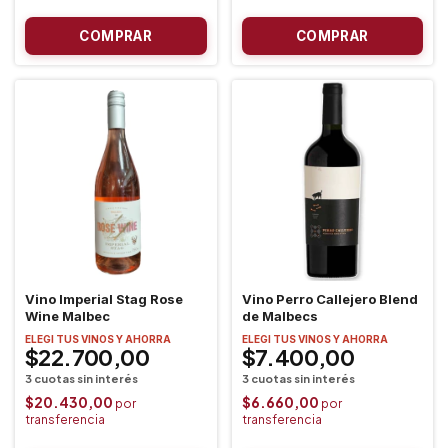
Vino Imperial Stag Rose
Vino Perro Callejero Blend
Wine Malbec
de Malbecs
ELEGI TUS VINOS Y AHORRA
ELEGI TUS VINOS Y AHORRA
$22.700,00
$7.400,00
$20.430,00
$6.660,00