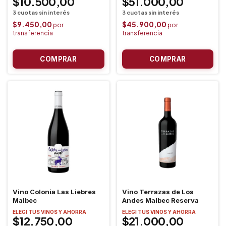
$10.500,00
$51.000,00
$9.450,00
$45.900,00
Vino Colonia Las Liebres
Vino Terrazas de Los
Malbec
Andes Malbec Reserva
ELEGI TUS VINOS Y AHORRA
ELEGI TUS VINOS Y AHORRA
$12.750,00
$21.000,00