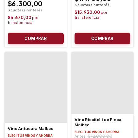
$6.300,00
$15.930,00
$5.670,00
Vino Riccitelli de Finca
Malbec
Vino Antucura Malbec
ELEGI TUS VINOS Y AHORRA
ELEGI TUS VINOS Y AHORRA
$72.000,00