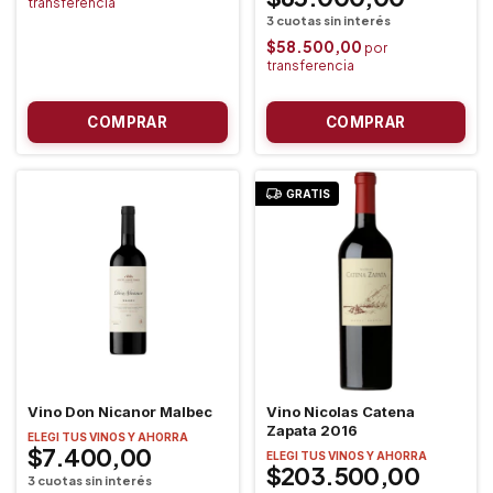
$58.500,00
GRATIS
Vino Don Nicanor Malbec
Vino Nicolas Catena
Zapata 2016
ELEGI TUS VINOS Y AHORRA
$7.400,00
ELEGI TUS VINOS Y AHORRA
$203.500,00